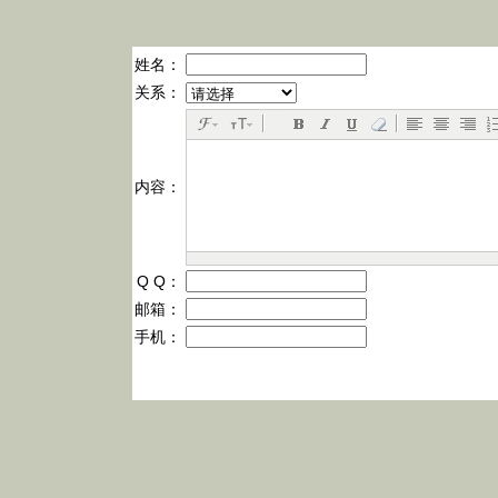
姓名：
关系：
内容：
Q Q：
邮箱：
手机：