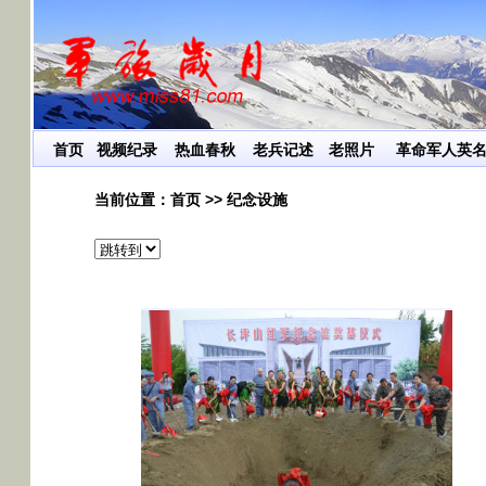
首页
视频纪录
热血春秋
老兵记述
老照片
革命军人英
当前位置：
首页
>> 纪念设施