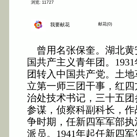
浏览:
11727
献花(0)
我要献花
曾用名张保奎。湖北黄
国共产主义青年团。
1931
团转入中国共产党。土地
立第一师三团干事，红四
治处技术书记，三十五团
参谋，侦察科副科长，作
争时期，任新四军军部执
派员。
1941
年起任新四军