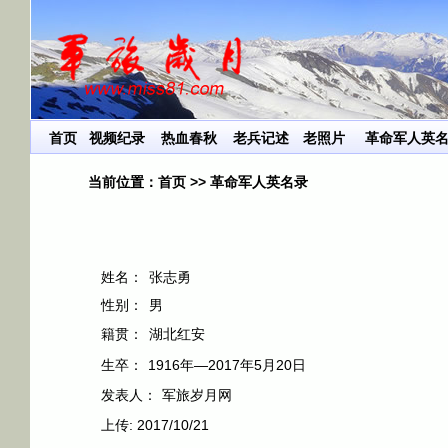
首页
视频纪录
热血春秋
老兵记述
老照片
革命军人英
当前位置：
首页
>>
革命军人英名录
姓名：
张志勇
性别：
男
籍贯：
湖北红安
生卒：
1916年—2017年5月20日
发表人：
军旅岁月网
上传:
2017/10/21