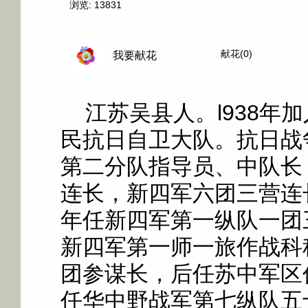
浏览:
13831
献花(0)
我要献花
江苏吴县人。l938年
民抗日自卫大队。抗日战
第二分队指导员、中队长
连长，新四军六团三营连长
年任新四军第一纵队一团三
新四军第一师一旅作战科科
团参谋长，后任苏中军区
任华中野战军第七纵队五十