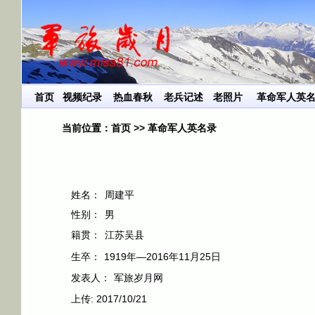
首页
视频纪录
热血春秋
老兵记述
老照片
革命军人英
当前位置：
首页
>>
革命军人英名录
姓名：
周建平
性别：
男
籍贯：
江苏吴县
生卒：
1919年—2016年11月25日
发表人：
军旅岁月网
上传:
2017/10/21