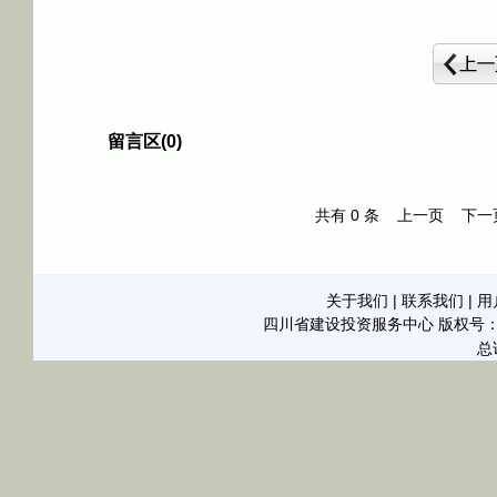
留言区(0)
共有
0
条
上一页
下一
关于我们
|
联系我们
|
用
四川省建设投资服务中心
版权号：21
总