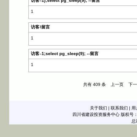
访客
-1);select pg_sleep(9); --留言
1
访客
\留言
1
访客
-1;select pg_sleep(9); --留言
1
共有
409
条
上一页
下一
关于我们
|
联系我们
|
用
四川省建设投资服务中心
版权号：21
总