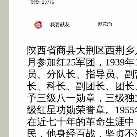
浏览:
23775
献花(9)
我要献花
陕西省商县大荆区西荆乡
月参加红25军团，1939
员、分队长、指导员、副
长、科长、副团长、团长
予三级八一勋章，三级独
级红星功勋荣誉章。
19
在近七十年的革命生涯中
民，他身经百战，坚贞不