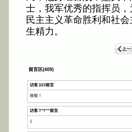
士，我军优秀的指挥员，
民主主义革命胜利和社会
生精力。
留言区(409)
访客
323留言
致敬！
访客
?''?""留言
1