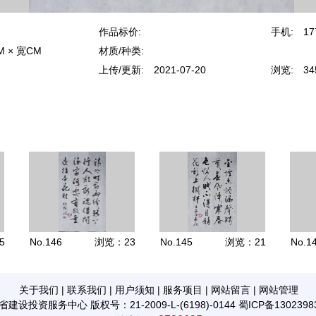
作品标价:
手机:
17
M × 宽CM
材质/种类:
上传/更新:
2021-07-20
浏览:
34
5
No.146
浏览：
23
No.145
浏览：
21
No.1
关于我们
|
联系我们
|
用户须知
|
服务项目
|
网站留言
|
网站管理
省建设投资服务中心
版权号：21-2009-L-(6198)-0144
蜀ICP备1302398