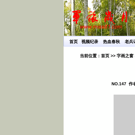
传递有用的信息，给生活增添一些乐趣！
首页
视频纪录
热血春秋
老兵
当前位置：
首页
>>
字画之窗
NO.147 